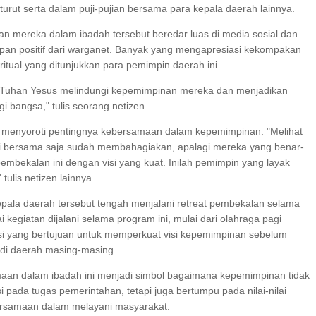
 turut serta dalam puji-pujian bersama para kepala daerah lainnya.
n mereka dalam ibadah tersebut beredar luas di media sosial dan
an positif dari warganet. Banyak yang mengapresiasi kekompakan
spiritual yang ditunjukkan para pemimpin daerah ini.
uhan Yesus melindungi kepemimpinan mereka dan menjadikan
i bangsa," tulis seorang netizen.
 menyoroti pentingnya kebersamaan dalam kepemimpinan. "Melihat
i bersama saja sudah membahagiakan, apalagi mereka yang benar-
embekalan ini dengan visi yang kuat. Inilah pemimpin yang layak
tulis netizen lainnya.
kepala daerah tersebut tengah menjalani retreat pembekalan selama
 kegiatan dijalani selama program ini, mulai dari olahraga pagi
usi yang bertujuan untuk memperkuat visi kepemimpinan sebelum
 di daerah masing-masing.
an dalam ibadah ini menjadi simbol bagaimana kepemimpinan tidak
i pada tugas pemerintahan, tetapi juga bertumpu pada nilai-nilai
bersamaan dalam melayani masyarakat.