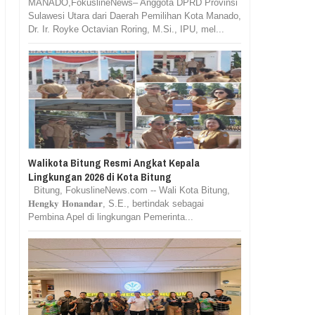
MANADO,FokuslineNews– Anggota DPRD Provinsi
Sulawesi Utara dari Daerah Pemilihan Kota Manado,
Dr. Ir. Royke Octavian Roring, M.Si., IPU, mel...
Walikota Bitung Resmi Angkat Kepala
Lingkungan 2026 di Kota Bitung
Bitung, FokuslineNews.com -- Wali Kota Bitung,
𝐇𝐞𝐧𝐠𝐤𝐲 𝐇𝐨𝐧𝐚𝐧𝐝𝐚𝐫, S.E., bertindak sebagai
Pembina Apel di lingkungan Pemerinta...