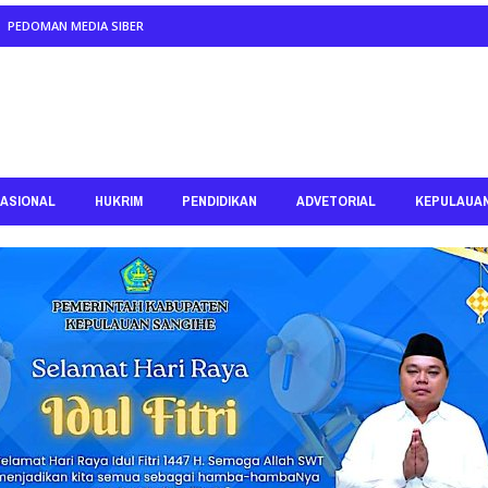
PEDOMAN MEDIA SIBER
ASIONAL
HUKRIM
PENDIDIKAN
ADVETORIAL
KEPULAUA