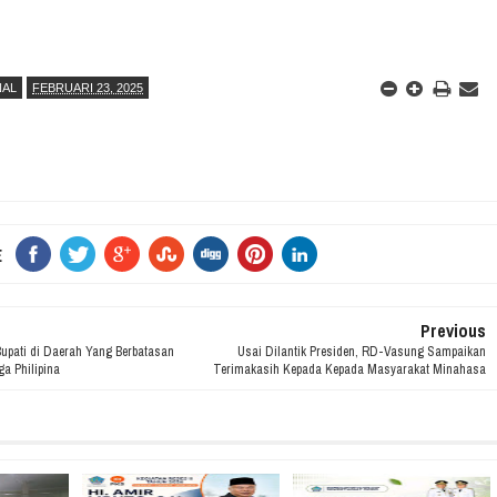
NAL
FEBRUARI 23, 2025
E
Previous
upati di Daerah Yang Berbatasan
Usai Dilantik Presiden, RD-Vasung Sampaikan
a Philipina
Terimakasih Kepada Kepada Masyarakat Minahasa