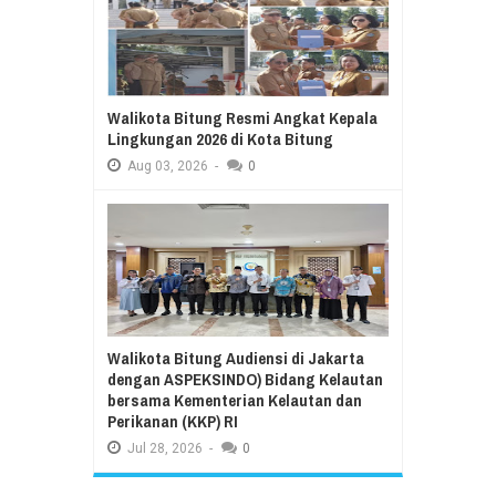
Walikota Bitung Resmi Angkat Kepala
Lingkungan 2026 di Kota Bitung
Aug
03,
2026
-
0
Walikota Bitung Audiensi di Jakarta
dengan ASPEKSINDO) Bidang Kelautan
bersama Kementerian Kelautan dan
Perikanan (KKP) RI
Jul
28,
2026
-
0