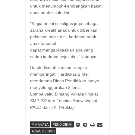
untuk menumbuh-kembangkan bakat
anak anak sejak dini.
"Kegiatan ini sekaligus juga sebagai
sarana kreatif anak untuk diberikan
pelatihan sejak dini, kedepan anak-
anak tersebut
dapat mengaplikasikan apa yang
sudah ia dapat sejak dini," katanya.
Untuk diketahui dalam rangka
memperingati Hardiknas 2 Mei
mendatang Dinas Pendidikan hanya
menyelenggarakan 2 jenis
Lomba yaitu Bintang Vokalia tingkat
SMP, SD dan Fashion Show tingkat
PAUD dan TK. (Prokla)
MINAHASA
PENDIDIKAN
APRIL 28, 2023