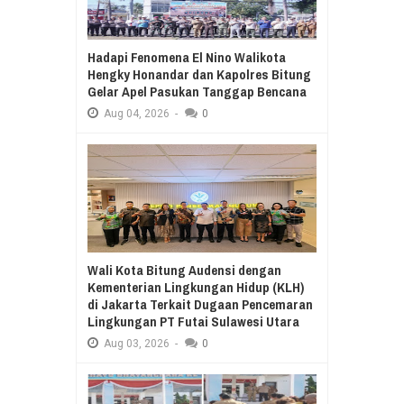
Hadapi Fenomena El Nino Walikota
Hengky Honandar dan Kapolres Bitung
Gelar Apel Pasukan Tanggap Bencana
Aug
04,
2026
-
0
Wali Kota Bitung Audensi dengan
Kementerian Lingkungan Hidup (KLH)
di Jakarta Terkait Dugaan Pencemaran
Lingkungan PT Futai Sulawesi Utara
Aug
03,
2026
-
0