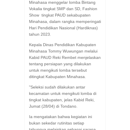
Minahasa menggelar lomba Bintang
Vokalia tingkat SMP dan SD, Fashion
Show tingkat PAUD sekabupaten
Minahasa, dalam rangka memperingati
Hari Pendidikan Nasional (Hardiknas)
tahun 2023.
Kepala Dinas Pendidikan Kabupaten
Minahasa Tommy Wuwungan melalui
Kabid PAUD Reki Rembet menjelaskan
tentang persiapan yang dilakukan
untuk mengikuti lomba tersebut
ditingkat Kabupaten Minahasa.
"Seleksi sudah dilakukan antar
kecamatan untuk mengikuti lomba di
tingkat kabupaten, jelas Kabid Reki,
Jumat (28/04) di Tondano.
Ia mengatakan bahwa kegiatan ini
bukan sekedar rutinitas setiap
tahunnya melainkan sebagai sarana