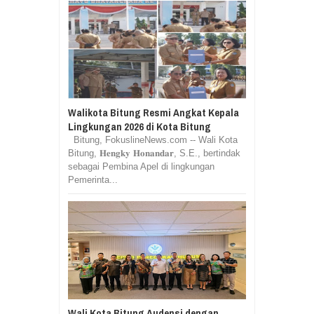
Walikota Bitung Resmi Angkat Kepala
Lingkungan 2026 di Kota Bitung
Bitung, FokuslineNews.com -- Wali Kota
Bitung, 𝐇𝐞𝐧𝐠𝐤𝐲 𝐇𝐨𝐧𝐚𝐧𝐝𝐚𝐫, S.E., bertindak
sebagai Pembina Apel di lingkungan
Pemerinta...
Wali Kota Bitung Audensi dengan