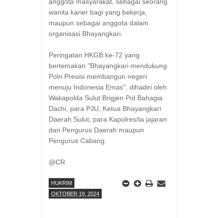
anggota masyarakat, sebagai seorang
wanita karier bagi yang bekerja,
maupun sebagai anggota dalam
organisasi Bhayangkari.
Peringatan HKGB ke-72 yang
bertemakan "Bhayangkari mendukung
Polri Presisi membangun negeri
menuju Indonesia Emas", dihadiri oleh
Wakapolda Sulut Brigjen Pol Bahagia
Dachi, para PJU, Ketua Bhayangkari
Daerah Sulut, para Kapolres/ta jajaran
dan Pengurus Daerah maupun
Pengurus Cabang.
@CR
HUKRIM
OKTOBER 19, 2024