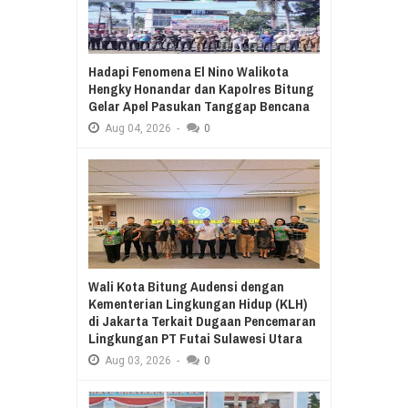
Hadapi Fenomena El Nino Walikota
Hengky Honandar dan Kapolres Bitung
Gelar Apel Pasukan Tanggap Bencana
Aug
04,
2026
-
0
Wali Kota Bitung Audensi dengan
Kementerian Lingkungan Hidup (KLH)
di Jakarta Terkait Dugaan Pencemaran
Lingkungan PT Futai Sulawesi Utara
Aug
03,
2026
-
0