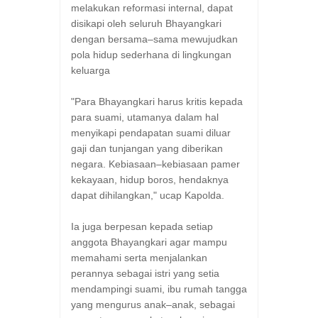
melakukan reformasi internal, dapat
disikapi oleh seluruh Bhayangkari
dengan bersama–sama mewujudkan
pola hidup sederhana di lingkungan
keluarga
"Para Bhayangkari harus kritis kepada
para suami, utamanya dalam hal
menyikapi pendapatan suami diluar
gaji dan tunjangan yang diberikan
negara. Kebiasaan–kebiasaan pamer
kekayaan, hidup boros, hendaknya
dapat dihilangkan," ucap Kapolda.
Ia juga berpesan kepada setiap
anggota Bhayangkari agar mampu
memahami serta menjalankan
perannya sebagai istri yang setia
mendampingi suami, ibu rumah tangga
yang mengurus anak–anak, sebagai