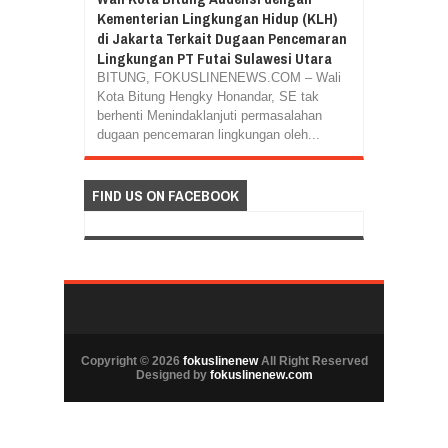
Kementerian Lingkungan Hidup (KLH)
di Jakarta Terkait Dugaan Pencemaran
Lingkungan PT Futai Sulawesi Utara
BITUNG, FOKUSLINENEWS.COM – Wali
Kota Bitung Hengky Honandar, SE tak
berhenti Menindaklanjuti permasalahan
dugaan pencemaran lingkungan oleh...
FIND US ON FACEBOOK
Copyright ©
2026
fokuslinenew
All Right Reserved
Designed by
fokuslinenew.com