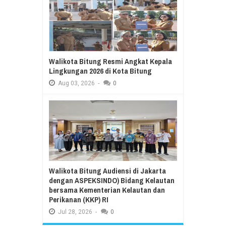
Walikota Bitung Resmi Angkat Kepala
Lingkungan 2026 di Kota Bitung
Aug
03,
2026
-
0
Walikota Bitung Audiensi di Jakarta
dengan ASPEKSINDO) Bidang Kelautan
bersama Kementerian Kelautan dan
Perikanan (KKP) RI
Jul
28,
2026
-
0