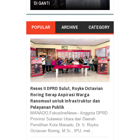
DI GANTI
BELAJAR
POPULAR
ARCHIVE
CATEGORY
Reses II DPRD Sulut, Royke Octavian
Roring Serap Aspirasi Warga
Ranomuut untuk Infrastruktur dan
Pelayanan Publik
MANADO,FokuslineNews– Anggota DPRD
Provinsi Sulawesi Utara dari Daerah
Pemilihan Kota Manado, Dr. Ir. Royke
Octavian Roring, M.Si., IPU, mel...