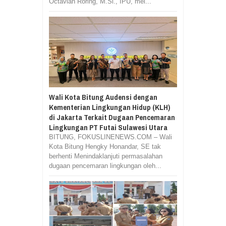
Octavian Roring, M.Si., IPU, mel...
Wali Kota Bitung Audensi dengan
Kementerian Lingkungan Hidup (KLH)
di Jakarta Terkait Dugaan Pencemaran
Lingkungan PT Futai Sulawesi Utara
BITUNG, FOKUSLINENEWS.COM – Wali
Kota Bitung Hengky Honandar, SE tak
berhenti Menindaklanjuti permasalahan
dugaan pencemaran lingkungan oleh...