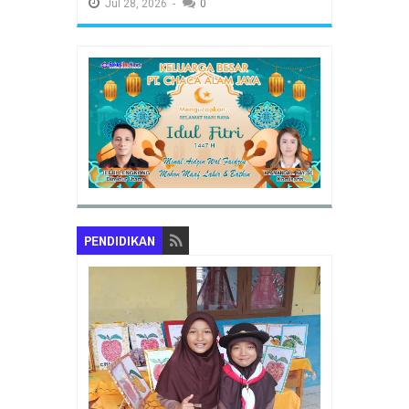
Jul
28,
2026
-
0
PENDIDIKAN