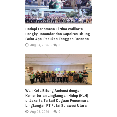
Hadapi Fenomena El Nino Walikota
Hengky Honandar dan Kapolres Bitung
Gelar Apel Pasukan Tanggap Bencana
Aug
04,
2026
-
0
Wali Kota Bitung Audensi dengan
Kementerian Lingkungan Hidup (KLH)
di Jakarta Terkait Dugaan Pencemaran
Lingkungan PT Futai Sulawesi Utara
Aug
03,
2026
-
0