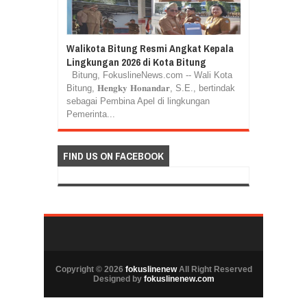
Walikota Bitung Resmi Angkat Kepala
Lingkungan 2026 di Kota Bitung
Bitung, FokuslineNews.com -- Wali Kota
Bitung, 𝐇𝐞𝐧𝐠𝐤𝐲 𝐇𝐨𝐧𝐚𝐧𝐝𝐚𝐫, S.E., bertindak
sebagai Pembina Apel di lingkungan
Pemerinta...
FIND US ON FACEBOOK
Copyright ©
2026
fokuslinenew
All Right Reserved
Designed by
fokuslinenew.com