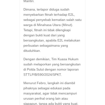
Mantiri.
Dimana, terlapor diduga sudah
menyebarkan fitnah terhadap E2L,
sebagai penyebab kematian salah satu
warga di Minahasa Utara (Minut).
Tetapi, fitnah ini tidak dilengkapi
dengan bukti kuat dari yang
bersangkutan, apabila E2L melakukan
perbuatan sebagaimana yang
dituduhkan.
Dengan demikian, Tim Kuasa Hukum
sudah melaporkan yang bersangkutan
di Polda Sulut dengan nomor laporan
STTLP/B/590/2024/SPKT.
Menurut Febro, langkah ini diambil
pihaknya sebagai edukasi pada
masyarakat, agar tidak mencampuri
urusan perihal orang lain atau
siapapun, tanpa ada bukti yang kuat.