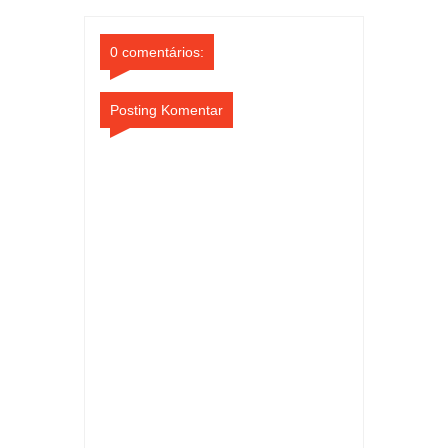
Comments
Comments
0 comentários:
Posting Komentar