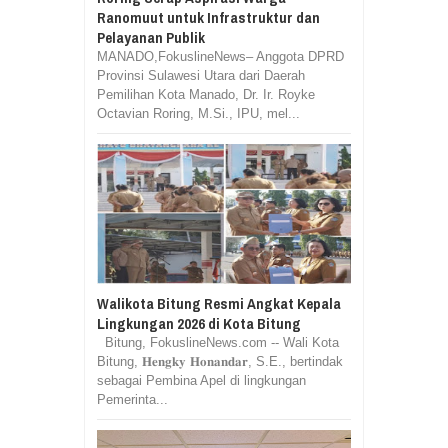
Ranomuut untuk Infrastruktur dan
Pelayanan Publik
MANADO,FokuslineNews– Anggota DPRD
Provinsi Sulawesi Utara dari Daerah
Pemilihan Kota Manado, Dr. Ir. Royke
Octavian Roring, M.Si., IPU, mel...
Walikota Bitung Resmi Angkat Kepala
Lingkungan 2026 di Kota Bitung
Bitung, FokuslineNews.com -- Wali Kota
Bitung, 𝐇𝐞𝐧𝐠𝐤𝐲 𝐇𝐨𝐧𝐚𝐧𝐝𝐚𝐫, S.E., bertindak
sebagai Pembina Apel di lingkungan
Pemerinta...