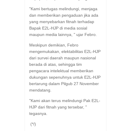
"Kami bertugas melindungi, menjaga
dan memberikan pengaduan jika ada
yang menyebarkan fitnah terhadap
Bapak E2L-HJP di media sosial
maupun media lainnya, " ujar Febro.
Meskipun demikian, Febro
mengemukakan, elektabilitas E2L-HJP
dari survei daerah maupun nasional
berada di atas, sehingga tim
pengacara intelektual memberikan
dukungan sepenuhnya untuk E2L-HJP
bertarung dalam Pilgub 27 November
mendatang.
"Kami akan terus melindungi Pak E2L-
HJP dari fitnah yang tersebar, "
tegasnya.
(*/)