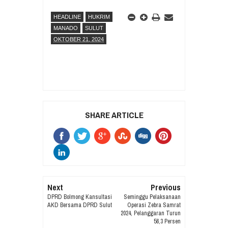
HEADLINE
HUKRIM
MANADO
SULUT
OKTOBER 21, 2024
SHARE ARTICLE
Next
Previous
DPRD Bolmong Kansultasi
Seminggu Pelaksanaan
AKD Bersama DPRD Sulut
Operasi Zebra Samrat
2024, Pelanggaran Turun
56,3 Persen