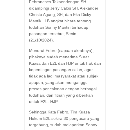
Febronesco Takaendengan SH
didampingi Jerry Calos SH, Alexander
Christo Agung, SH, dan Eka Dicky
Mantik LLB angkat bicara tentang
tuduhan Sonny Mantiri terhadap
pasangan tersebut, Senin
(21/10/2024).
Menurut Febro (sapaan akrabnya),
pihaknya sudah menerima Surat
Kuasa dari E2L dan HJP untuk hak dan
kepentingan pasangan calon, agar
tidak ada lagi masyarakat atau subjek
apapun, yang akan menganggu
proses pencalonan dengan berbagai
tuduhan, dan fitnah yang diberikan
untuk E2L- HJP.
Sehingga Kata Febro, Tim Kuasa
Hukum E2L sekira 30 pengacara yang
tergabung, sudah melaporkan Sonny