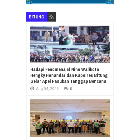
BITUNG
Hadapi Fenomena El Nino Walikota
Hengky Honandar dan Kapolres Bitung
Gelar Apel Pasukan Tanggap Bencana
Aug
04,
2026
-
0