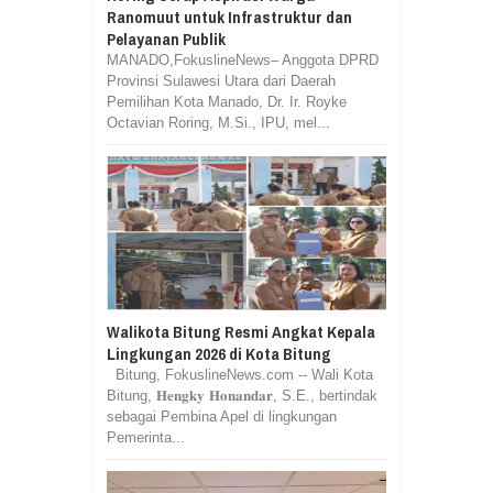
Ranomuut untuk Infrastruktur dan
Pelayanan Publik
MANADO,FokuslineNews– Anggota DPRD
Provinsi Sulawesi Utara dari Daerah
Pemilihan Kota Manado, Dr. Ir. Royke
Octavian Roring, M.Si., IPU, mel...
Walikota Bitung Resmi Angkat Kepala
Lingkungan 2026 di Kota Bitung
Bitung, FokuslineNews.com -- Wali Kota
Bitung, 𝐇𝐞𝐧𝐠𝐤𝐲 𝐇𝐨𝐧𝐚𝐧𝐝𝐚𝐫, S.E., bertindak
sebagai Pembina Apel di lingkungan
Pemerinta...