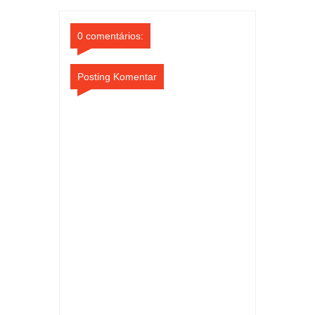
Comments
Comments
0 comentários:
Posting Komentar