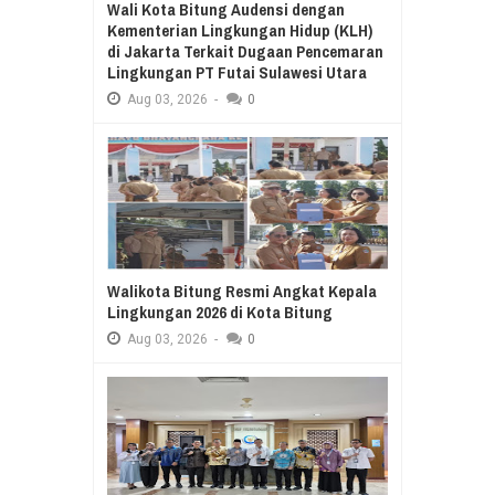
Wali Kota Bitung Audensi dengan
Kementerian Lingkungan Hidup (KLH)
di Jakarta Terkait Dugaan Pencemaran
Lingkungan PT Futai Sulawesi Utara
Aug
03,
2026
-
0
Walikota Bitung Resmi Angkat Kepala
Lingkungan 2026 di Kota Bitung
Aug
03,
2026
-
0