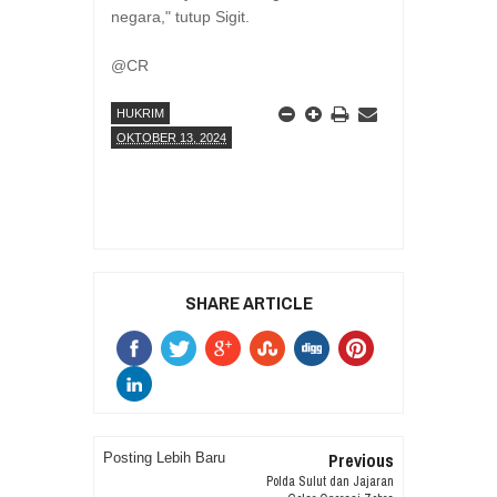
negara," tutup Sigit.
@CR
HUKRIM
OKTOBER 13, 2024
SHARE ARTICLE
Previous
Posting Lebih Baru
Polda Sulut dan Jajaran