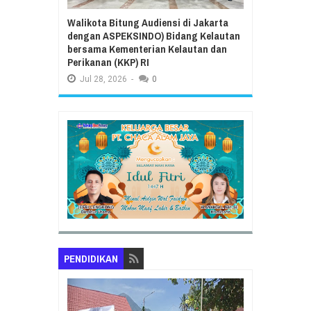
Walikota Bitung Audiensi di Jakarta
dengan ASPEKSINDO) Bidang Kelautan
bersama Kementerian Kelautan dan
Perikanan (KKP) RI
Jul
28,
2026
-
0
PENDIDIKAN