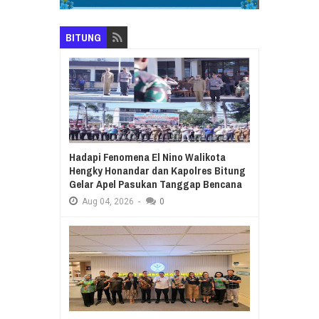
BITUNG
Hadapi Fenomena El Nino Walikota
Hengky Honandar dan Kapolres Bitung
Gelar Apel Pasukan Tanggap Bencana
Aug
04,
2026
-
0