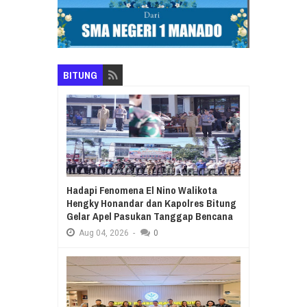
BITUNG
Hadapi Fenomena El Nino Walikota
Hengky Honandar dan Kapolres Bitung
Gelar Apel Pasukan Tanggap Bencana
Aug
04,
2026
-
0