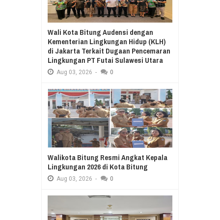
Wali Kota Bitung Audensi dengan
Kementerian Lingkungan Hidup (KLH)
di Jakarta Terkait Dugaan Pencemaran
Lingkungan PT Futai Sulawesi Utara
Aug
03,
2026
-
0
Walikota Bitung Resmi Angkat Kepala
Lingkungan 2026 di Kota Bitung
Aug
03,
2026
-
0