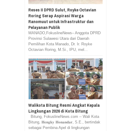
Reses II DPRD Sulut, Royke Octavian
Roring Serap Aspirasi Warga
Ranomuut untuk Infrastruktur dan
Pelayanan Publik
MANADO,FokuslineNews– Anggota DPRD
Provinsi Sulawesi Utara dari Daerah
Pemilihan Kota Manado, Dr. Ir. Royke
Octavian Roring, M.Si., IPU, mel...
Walikota Bitung Resmi Angkat Kepala
Lingkungan 2026 di Kota Bitung
Bitung, FokuslineNews.com -- Wali Kota
Bitung, 𝐇𝐞𝐧𝐠𝐤𝐲 𝐇𝐨𝐧𝐚𝐧𝐝𝐚𝐫, S.E., bertindak
sebagai Pembina Apel di lingkungan