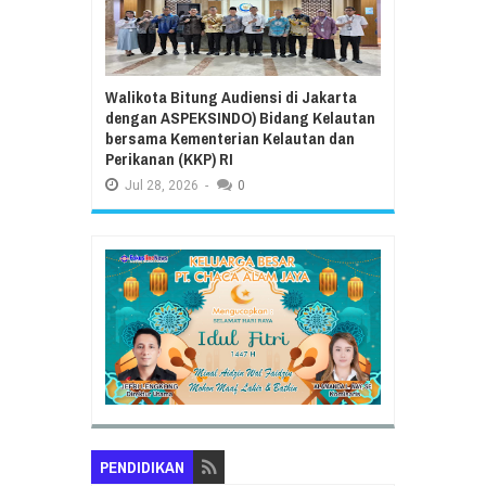
Walikota Bitung Audiensi di Jakarta
dengan ASPEKSINDO) Bidang Kelautan
bersama Kementerian Kelautan dan
Perikanan (KKP) RI
Jul
28,
2026
-
0
PENDIDIKAN