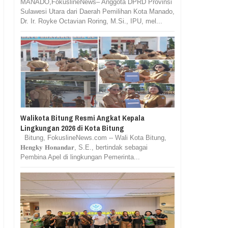
MANADO,FokuslineNews– Anggota DPRD Provinsi
Sulawesi Utara dari Daerah Pemilihan Kota Manado,
Dr. Ir. Royke Octavian Roring, M.Si., IPU, mel...
Walikota Bitung Resmi Angkat Kepala
Lingkungan 2026 di Kota Bitung
Bitung, FokuslineNews.com -- Wali Kota Bitung,
𝐇𝐞𝐧𝐠𝐤𝐲 𝐇𝐨𝐧𝐚𝐧𝐝𝐚𝐫, S.E., bertindak sebagai
Pembina Apel di lingkungan Pemerinta...