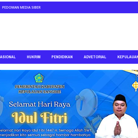
PEDOMAN MEDIA SIBER
ASIONAL
HUKRIM
PENDIDIKAN
ADVETORIAL
KEPULAUA