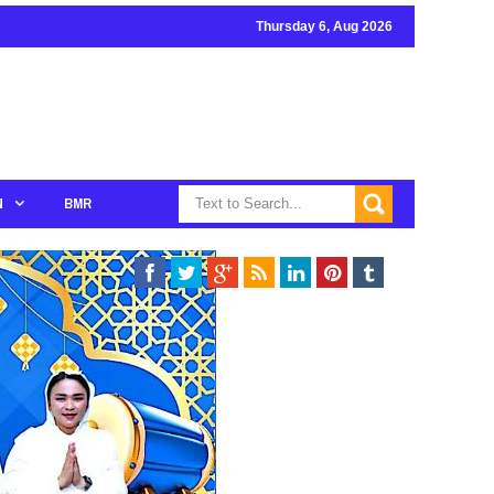
Thursday 6, Aug 2026
N
BMR