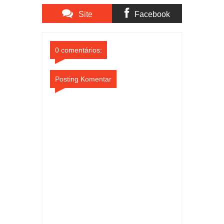
Diamankan
Site
Facebook
Comments
Comments
0 comentários:
Posting Komentar