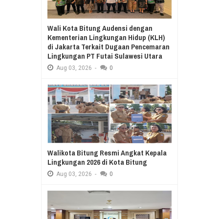
Wali Kota Bitung Audensi dengan
Kementerian Lingkungan Hidup (KLH)
di Jakarta Terkait Dugaan Pencemaran
Lingkungan PT Futai Sulawesi Utara
Aug
03,
2026
-
0
Walikota Bitung Resmi Angkat Kepala
Lingkungan 2026 di Kota Bitung
Aug
03,
2026
-
0