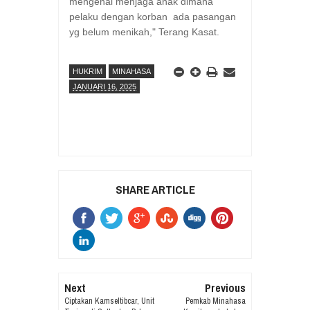
mengenai menjaga anak dimana
pelaku dengan korban ada pasangan
yg belum menikah," Terang Kasat.
HUKRIM
MINAHASA
JANUARI 16, 2025
SHARE ARTICLE
Next
Previous
Ciptakan Kamseltibcar, Unit
Pemkab Minahasa