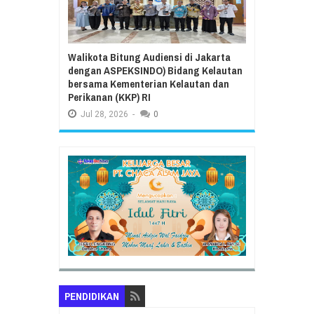
Walikota Bitung Audiensi di Jakarta
dengan ASPEKSINDO) Bidang Kelautan
bersama Kementerian Kelautan dan
Perikanan (KKP) RI
Jul
28,
2026
-
0
PENDIDIKAN