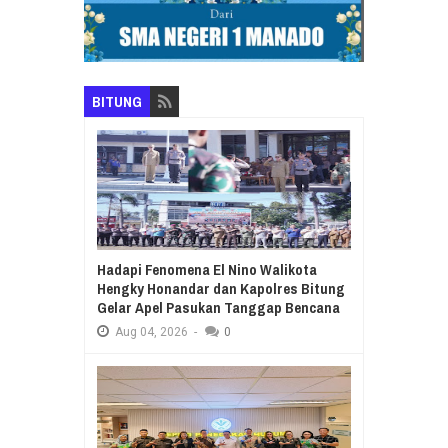
BITUNG
Hadapi Fenomena El Nino Walikota
Hengky Honandar dan Kapolres Bitung
Gelar Apel Pasukan Tanggap Bencana
Aug
04,
2026
-
0