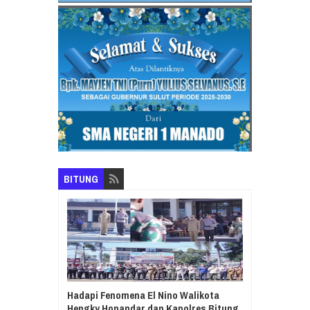
BITUNG
Hadapi Fenomena El Nino Walikota
Hengky Honandar dan Kapolres Bitung