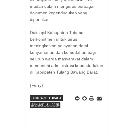
mudah dalam mengurus berbagai
dokumen kependudukan yang
diperlukan.
Dukcapil Kabupaten Tubaba
berkomitmen untuk terus
meningkatkan pelayanan demi
kenyamanan dan kemudahan bagi
seluruh warga masyarakat dalam
memenuhi administrasi kependudukan
di Kabupaten Tulang Bawang Barat.
{Ferry}
DUKCAPIL TUBABA
JANUARI 31, 2025