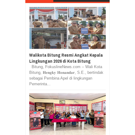
Walikota Bitung Resmi Angkat Kepala
Lingkungan 2026 di Kota Bitung
Bitung, FokuslineNews.com -- Wali Kota
Bitung, 𝐇𝐞𝐧𝐠𝐤𝐲 𝐇𝐨𝐧𝐚𝐧𝐝𝐚𝐫, S.E., bertindak
sebagai Pembina Apel di lingkungan
Pemerinta...