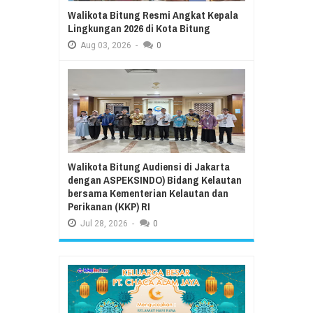
Walikota Bitung Resmi Angkat Kepala
Lingkungan 2026 di Kota Bitung
Aug
03,
2026
-
0
Walikota Bitung Audiensi di Jakarta
dengan ASPEKSINDO) Bidang Kelautan
bersama Kementerian Kelautan dan
Perikanan (KKP) RI
Jul
28,
2026
-
0