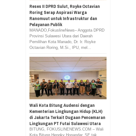
Reses II DPRD Sulut, Royke Octavian
Roring Serap Aspirasi Warga
Ranomuut untuk Infrastruktur dan
Pelayanan Publik
MANADO,FokuslineNews– Anggota DPRD
Provinsi Sulawesi Utara dari Daerah
Pemilihan Kota Manado, Dr. Ir. Royke
Octavian Roring, M.Si., IPU, mel...
Wali Kota Bitung Audensi dengan
Kementerian Lingkungan Hidup (KLH)
di Jakarta Terkait Dugaan Pencemaran
Lingkungan PT Futai Sulawesi Utara
BITUNG, FOKUSLINENEWS.COM – Wali
Kota Bitung Hengky Honandar, SE tak