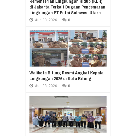
Kementerian Lingkungan Hidup (KLH)
di Jakarta Terkait Dugaan Pencemaran
Lingkungan PT Futai Sulawesi Utara
Aug
03,
2026
-
0
Walikota Bitung Resmi Angkat Kepala
Lingkungan 2026 di Kota Bitung
Aug
03,
2026
-
0