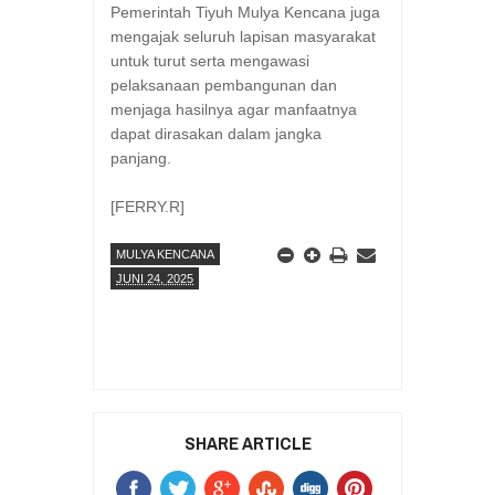
Pemerintah Tiyuh Mulya Kencana juga
mengajak seluruh lapisan masyarakat
untuk turut serta mengawasi
pelaksanaan pembangunan dan
menjaga hasilnya agar manfaatnya
dapat dirasakan dalam jangka
panjang.
[FERRY.R]
MULYA KENCANA
JUNI 24, 2025
SHARE ARTICLE