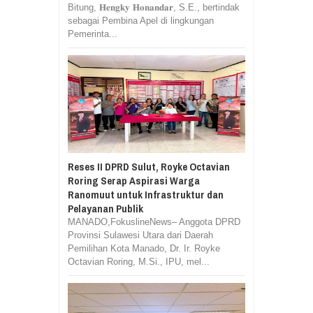
Bitung, 𝐇𝐞𝐧𝐠𝐤𝐲 𝐇𝐨𝐧𝐚𝐧𝐝𝐚𝐫, S.E., bertindak
sebagai Pembina Apel di lingkungan
Pemerinta...
Reses II DPRD Sulut, Royke Octavian
Roring Serap Aspirasi Warga
Ranomuut untuk Infrastruktur dan
Pelayanan Publik
MANADO,FokuslineNews– Anggota DPRD
Provinsi Sulawesi Utara dari Daerah
Pemilihan Kota Manado, Dr. Ir. Royke
Octavian Roring, M.Si., IPU, mel...