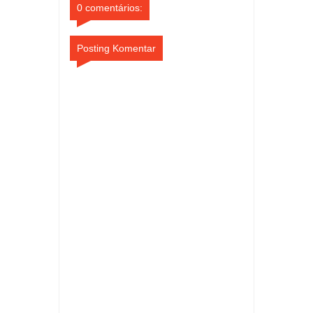
0 comentários:
Posting Komentar