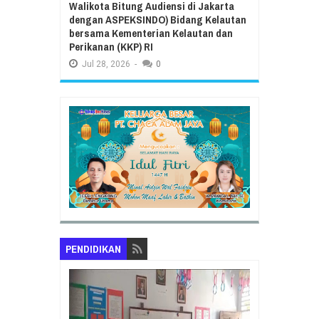
Walikota Bitung Audiensi di Jakarta
dengan ASPEKSINDO) Bidang Kelautan
bersama Kementerian Kelautan dan
Perikanan (KKP) RI
Jul
28,
2026
-
0
PENDIDIKAN