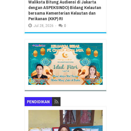
Walikota Bitung Audiensi di Jakarta
dengan ASPEKSINDO) Bidang Kelautan
bersama Kementerian Kelautan dan
Perikanan (KKP) RI
Jul
28,
2026
-
0
PENDIDIKAN