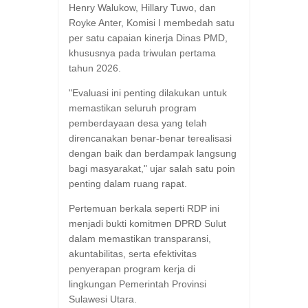
Henry Walukow, Hillary Tuwo, dan
Royke Anter, Komisi I membedah satu
per satu capaian kinerja Dinas PMD,
khususnya pada triwulan pertama
tahun 2026.
​"Evaluasi ini penting dilakukan untuk
memastikan seluruh program
pemberdayaan desa yang telah
direncanakan benar-benar terealisasi
dengan baik dan berdampak langsung
bagi masyarakat," ujar salah satu poin
penting dalam ruang rapat.
​Pertemuan berkala seperti RDP ini
menjadi bukti komitmen DPRD Sulut
dalam memastikan transparansi,
akuntabilitas, serta efektivitas
penyerapan program kerja di
lingkungan Pemerintah Provinsi
Sulawesi Utara.