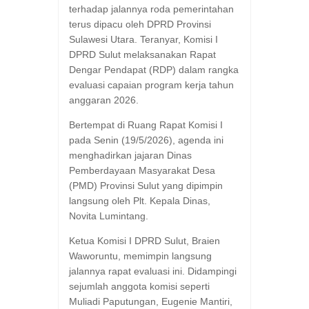
terhadap jalannya roda pemerintahan
terus dipacu oleh DPRD Provinsi
Sulawesi Utara. Teranyar, Komisi I
DPRD Sulut melaksanakan Rapat
Dengar Pendapat (RDP) dalam rangka
evaluasi capaian program kerja tahun
anggaran 2026.
​Bertempat di Ruang Rapat Komisi I
pada Senin (19/5/2026), agenda ini
menghadirkan jajaran Dinas
Pemberdayaan Masyarakat Desa
(PMD) Provinsi Sulut yang dipimpin
langsung oleh Plt. Kepala Dinas,
Novita Lumintang.
​Ketua Komisi I DPRD Sulut, Braien
Waworuntu, memimpin langsung
jalannya rapat evaluasi ini. Didampingi
sejumlah anggota komisi seperti
Muliadi Paputungan, Eugenie Mantiri,