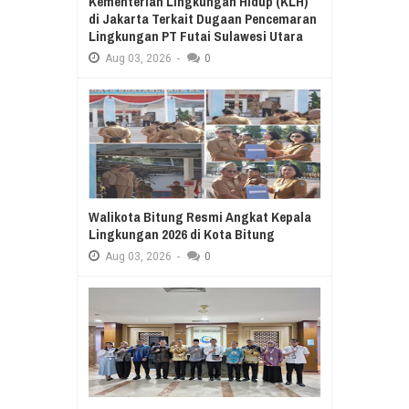
Kementerian Lingkungan Hidup (KLH)
di Jakarta Terkait Dugaan Pencemaran
Lingkungan PT Futai Sulawesi Utara
Aug
03,
2026
-
0
Walikota Bitung Resmi Angkat Kepala
Lingkungan 2026 di Kota Bitung
Aug
03,
2026
-
0