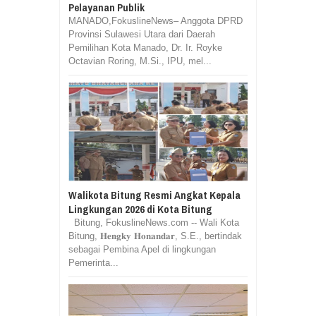
Pelayanan Publik
MANADO,FokuslineNews– Anggota DPRD
Provinsi Sulawesi Utara dari Daerah
Pemilihan Kota Manado, Dr. Ir. Royke
Octavian Roring, M.Si., IPU, mel...
Walikota Bitung Resmi Angkat Kepala
Lingkungan 2026 di Kota Bitung
Bitung, FokuslineNews.com -- Wali Kota
Bitung, 𝐇𝐞𝐧𝐠𝐤𝐲 𝐇𝐨𝐧𝐚𝐧𝐝𝐚𝐫, S.E., bertindak
sebagai Pembina Apel di lingkungan
Pemerinta...