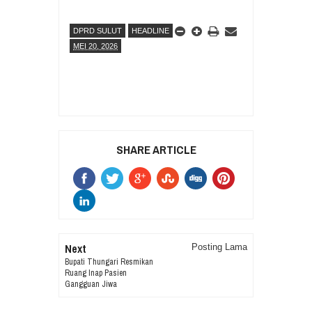
DPRD SULUT
HEADLINE
MEI 20, 2026
SHARE ARTICLE
Next
Posting Lama
Bupati Thungari Resmikan
Ruang Inap Pasien
Gangguan Jiwa