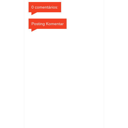
0 comentários:
Posting Komentar