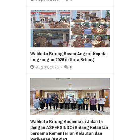
Walikota Bitung Resmi Angkat Kepala
Lingkungan 2026 di Kota Bitung
Aug
03,
2026
-
0
Walikota Bitung Audiensi di Jakarta
dengan ASPEKSINDO) Bidang Kelautan
bersama Kementerian Kelautan dan
Perikanan (KKP) RI