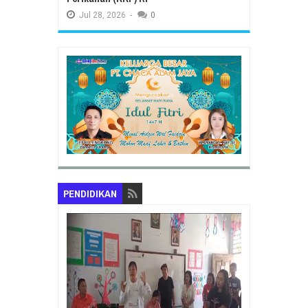
Jul
28,
2026
-
0
PENDIDIKAN