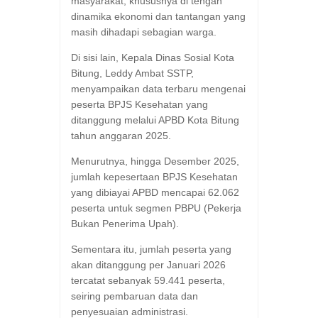
masyarakat, khususnya di tengah
dinamika ekonomi dan tantangan yang
masih dihadapi sebagian warga.
Di sisi lain, Kepala Dinas Sosial Kota
Bitung, Leddy Ambat SSTP,
menyampaikan data terbaru mengenai
peserta BPJS Kesehatan yang
ditanggung melalui APBD Kota Bitung
tahun anggaran 2025.
Menurutnya, hingga Desember 2025,
jumlah kepesertaan BPJS Kesehatan
yang dibiayai APBD mencapai 62.062
peserta untuk segmen PBPU (Pekerja
Bukan Penerima Upah).
Sementara itu, jumlah peserta yang
akan ditanggung per Januari 2026
tercatat sebanyak 59.441 peserta,
seiring pembaruan data dan
penyesuaian administrasi.