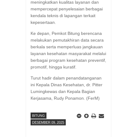
meningkatkan kualitas layanan dan
mempercepat penyelesaian berbagai
kendala teknis di lapangan terkait
kepesertaan.
Ke depan, Pemkot Bitung berencana
melakukan pemutakhiran data secara
berkala serta memperluas jangkauan
layanan kesehatan masyarakat melalui
berbagai program kesehatan preventif,
promotif, hingga kuratif.
Turut hadir dalam penandatanganan
ini Kepala Dinas Kesehatan, dr. Pitter
Lumingkewas dan Kepala Bagian
Kerjasama, Rudy Ponamon. (FerM)
BITUNG
DESEMBER 09, 2025