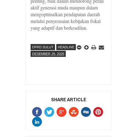
penting, baik dalam mendorong peran
aktif generasi muda maupun dalam
mengoptimalkan pendapatan daerah
melalui penyesuaian kebijakan fiskal
yang adaptif dan berkeadilan.
DPRD SULUT
HEADLINE
DESEMBER 29, 2025
SHARE ARTICLE