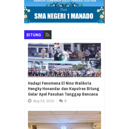
BITUNG
Hadapi Fenomena El Nino Walikota
Hengky Honandar dan Kapolres Bitung
Gelar Apel Pasukan Tanggap Bencana
Aug
04,
2026
-
0