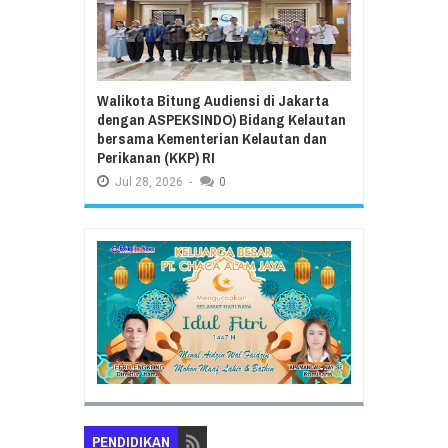
Walikota Bitung Audiensi di Jakarta
dengan ASPEKSINDO) Bidang Kelautan
bersama Kementerian Kelautan dan
Perikanan (KKP) RI
Jul
28,
2026
-
0
PENDIDIKAN