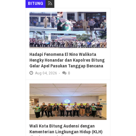
BITUNG
Hadapi Fenomena El Nino Walikota
Hengky Honandar dan Kapolres Bitung
Gelar Apel Pasukan Tanggap Bencana
Aug
04,
2026
-
0
Wali Kota Bitung Audensi dengan
Kementerian Lingkungan Hidup (KLH)