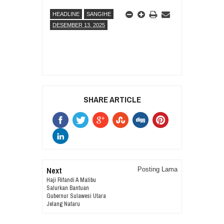
HEADLINE
SANGIHE
DESEMBER 13, 2025
SHARE ARTICLE
Next
Posting Lama
Haji Rifandi A Malibu
Salurkan Bantuan
Gubernur Sulawesi Utara
Jelang Nataru