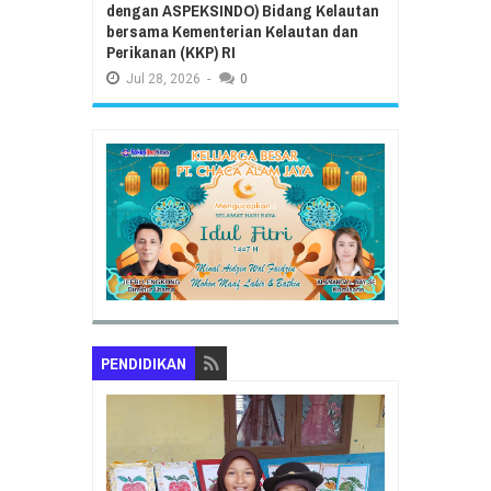
dengan ASPEKSINDO) Bidang Kelautan
bersama Kementerian Kelautan dan
Perikanan (KKP) RI
Jul
28,
2026
-
0
PENDIDIKAN