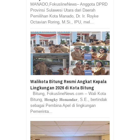
MANADO,FokuslineNews– Anggota DPRD
Provinsi Sulawesi Utara dari Daerah
Pemilihan Kota Manado, Dr. Ir. Royke
Octavian Roring, M.Si., IPU, mel...
Walikota Bitung Resmi Angkat Kepala
Lingkungan 2026 di Kota Bitung
Bitung, FokuslineNews.com -- Wali Kota
Bitung, 𝐇𝐞𝐧𝐠𝐤𝐲 𝐇𝐨𝐧𝐚𝐧𝐝𝐚𝐫, S.E., bertindak
sebagai Pembina Apel di lingkungan
Pemerinta...