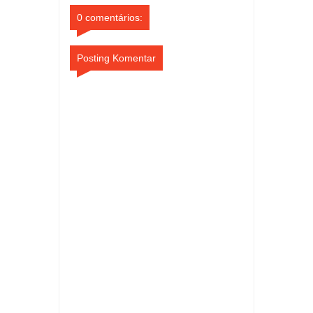
0 comentários:
Posting Komentar