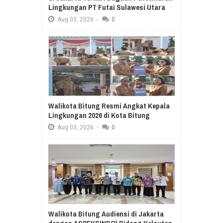
Lingkungan PT Futai Sulawesi Utara
Aug
03,
2026
-
0
Walikota Bitung Resmi Angkat Kepala
Lingkungan 2026 di Kota Bitung
Aug
03,
2026
-
0
Walikota Bitung Audiensi di Jakarta