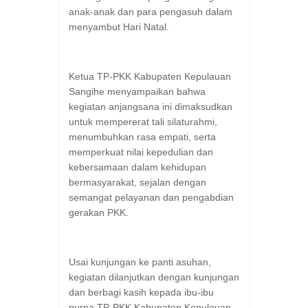
anak-anak dan para pengasuh dalam
menyambut Hari Natal.
Ketua TP-PKK Kabupaten Kepulauan
Sangihe menyampaikan bahwa
kegiatan anjangsana ini dimaksudkan
untuk mempererat tali silaturahmi,
menumbuhkan rasa empati, serta
memperkuat nilai kepedulian dan
kebersamaan dalam kehidupan
bermasyarakat, sejalan dengan
semangat pelayanan dan pengabdian
gerakan PKK.
Usai kunjungan ke panti asuhan,
kegiatan dilanjutkan dengan kunjungan
dan berbagi kasih kepada ibu-ibu
purna TP-PKK Kabupaten Kepulauan