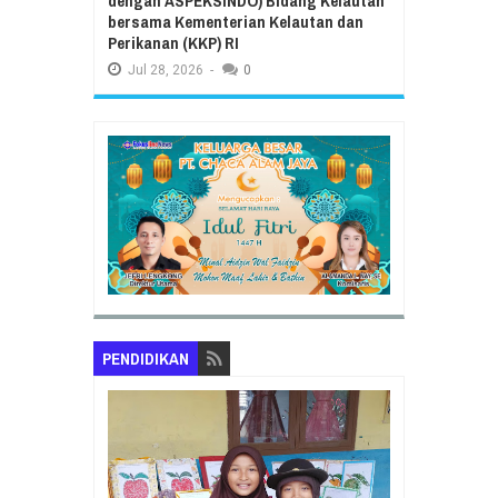
dengan ASPEKSINDO) Bidang Kelautan
bersama Kementerian Kelautan dan
Perikanan (KKP) RI
Jul
28,
2026
-
0
PENDIDIKAN