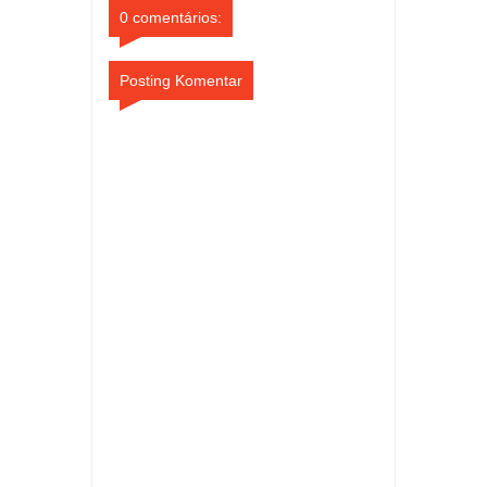
0 comentários:
Posting Komentar